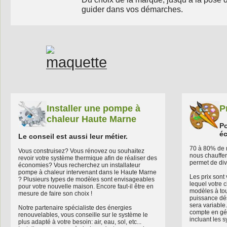
guider dans vos démarches.
Installer une pompe à
P
chaleur Haute Marne
Po
é
Le conseil est aussi leur métier.
70 à 80% de 
Vous construisez? Vous rénovez ou souhaitez
nous chauffer
revoir votre système thermique afin de réaliser des
permet de div
économies? Vous recherchez un installateur
pompe à chaleur intervenant dans le Haute Marne
Les prix sont
? Plusieurs types de modèles sont envisageables
lequel votre c
pour votre nouvelle maison. Encore faut-il être en
modèles à tous
mesure de faire son choix !
puissance dés
sera variable
Notre partenaire spécialiste des énergies
compte en gén
renouvelables, vous conseille sur le système le
incluant les s
plus adapté à votre besoin: air, eau, sol, etc...