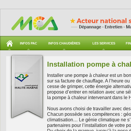
INFOS PAC
INFOS CHAUDIÈRES
LES SERVICES
FI
Installation pompe à cha
Installer une pompe à chaleur est un b
sur sa facture de chauffage. A l’heure ou l
cesse de grimper, cette énergie alterna
propose d’entrer en relation avec une sél
la pompe à chaleur intervenant dans le 
Nous avons choisi de travailler avec des 
Chacun possède ses compétences : géot
climatisation… Le génie climatique ne s’
partenaires pour l’installation de votre
Du choix de la marque, jusqu’à la pose de