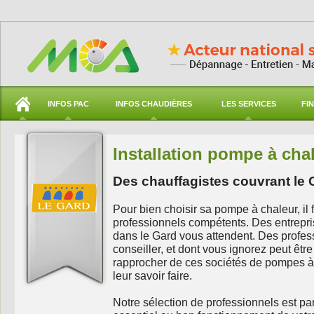
INFOS PAC
INFOS CHAUDIÈRES
LES SERVICES
FI
Installation pompe à cha
Des chauffagistes couvrant le 
Pour bien choisir sa pompe à chaleur, il f
professionnels compétents. Des entrepr
dans le Gard vous attendent. Des profes
conseiller, et dont vous ignorez peut être
rapprocher de ces sociétés de pompes à c
leur savoir faire.
Notre sélection de professionnels est par