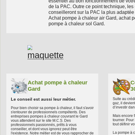
essentiel au bon fonctionnement de vot
de la PAC. Outre ce point technique, les
conseilleront sur la PAC la plus adaptée 
Achat pompe à chaleur air Gard, achat 
pompe à chaleur sol Gard.
Achat pompe à chaleur
C
Gard
3
Le conseil est aussi leur métier.
Suite au crédi
gaz, il devien
d’investir da
Pour bien choisir sa pompe à chaleur, il faut s'avoir
s'entourer de professionnels compétents. Des
Mais encore f
entreprises pompes à chaleur couvrant le Gard
tourner. Pour 
vous attendent sur le site M.C.S. Des
tout définir v
professionnels passionnés, prêts à vous
conseiller, et dont vous ignorez peut être
La pompe à c
l'existence. Notre métier est de vous rapprocher de