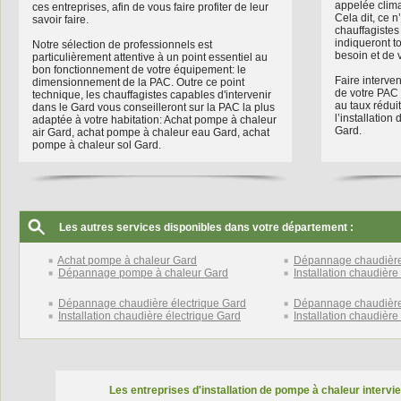
appelée clima
ces entreprises, afin de vous faire profiter de leur
Cela dit, ce 
savoir faire.
chauffagistes
indiqueront to
Notre sélection de professionnels est
besoin et de
particulièrement attentive à un point essentiel au
bon fonctionnement de votre équipement: le
Faire interven
dimensionnement de la PAC. Outre ce point
de votre PAC 
technique, les chauffagistes capables d'intervenir
au taux rédui
dans le Gard vous conseilleront sur la PAC la plus
l’installatio
adaptée à votre habitation: Achat pompe à chaleur
Gard.
air Gard, achat pompe à chaleur eau Gard, achat
pompe à chaleur sol Gard.
Les autres services disponibles dans votre département :
Achat pompe à chaleur Gard
Dépannage chaudière
Dépannage pompe à chaleur Gard
Installation chaudière
Dépannage chaudière électrique Gard
Dépannage chaudière 
Installation chaudière électrique Gard
Installation chaudièr
Les entreprises d'installation de pompe à chaleur intervie