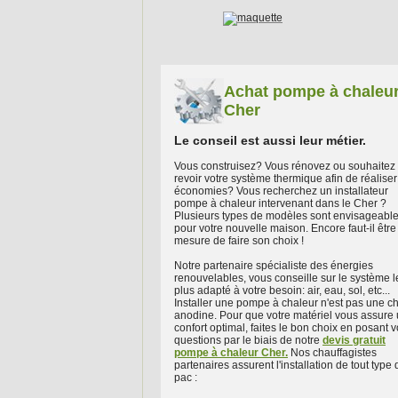
Achat pompe à chaleu
Cher
Le conseil est aussi leur métier.
Vous construisez? Vous rénovez ou souhaitez
revoir votre système thermique afin de réalise
économies? Vous recherchez un installateur
pompe à chaleur intervenant dans le Cher ?
Plusieurs types de modèles sont envisageabl
pour votre nouvelle maison. Encore faut-il être
mesure de faire son choix !
Notre partenaire spécialiste des énergies
renouvelables, vous conseille sur le système l
plus adapté à votre besoin: air, eau, sol, etc...
Installer une pompe à chaleur n'est pas une c
anodine. Pour que votre matériel vous assure
confort optimal, faites le bon choix en posant 
questions par le biais de notre
devis gratuit
pompe à chaleur Cher.
Nos chauffagistes
partenaires assurent l'installation de tout type 
pac :