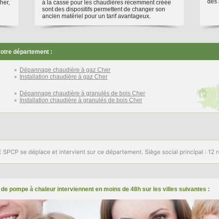
dès 
her,
à la casse pour les chaudières récemment créée
sont des dispositifs permettent de changer son
ancien matériel pour un tarif avantageux.
votre département :
Dépannage chaudière à gaz Cher
Installation chaudière à gaz Cher
Dépannage chaudière à granulés de bois Cher
Installation chaudière à granulés de bois Cher
n de pompe à chaleur interviennent en moins de 48h sur les villes suivantes :