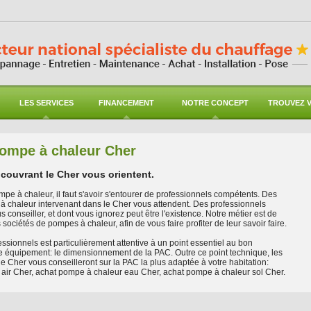
LES SERVICES
FINANCEMENT
NOTRE CONCEPT
TROUVEZ V
 pompe à chaleur Cher
couvrant le Cher vous orientent.
mpe à chaleur, il faut s'avoir s'entourer de professionnels compétents. Des
à chaleur intervenant dans le Cher vous attendent. Des professionnels
 conseiller, et dont vous ignorez peut être l'existence. Notre métier est de
sociétés de pompes à chaleur, afin de vous faire profiter de leur savoir faire.
essionnels est particulièrement attentive à un point essentiel au bon
e équipement: le dimensionnement de la PAC. Outre ce point technique, les
le Cher vous conseilleront sur la PAC la plus adaptée à votre habitation:
air Cher, achat pompe à chaleur eau Cher, achat pompe à chaleur sol Cher.