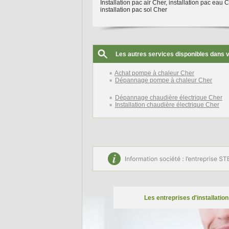
Installation pac air Cher, installation pac eau C
installation pac sol Cher
Les autres services disponibles dans 
Achat pompe à chaleur Cher
Dépannage pompe à chaleur Cher
Dépannage chaudière électrique Cher
Installation chaudière électrique Cher
Les entreprises d'installatio