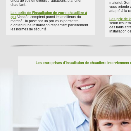
choix de vos émetteurs : radiateurs, plancher
matériel. Son 
chauffant…
vous oriente 
adapté à la c
Les tarifs de l’installation de votre chaudière à
gaz
Vendée comptent parmi les meilleurs du
Les prix de 
marché : la pose par un pro vous permettra
selon les inst
d’obtenir une installation respectant parfaitement
des tarifs att
les normes de sécurité.
installation 
Les entreprises d'installation de chaudiere interviennent 