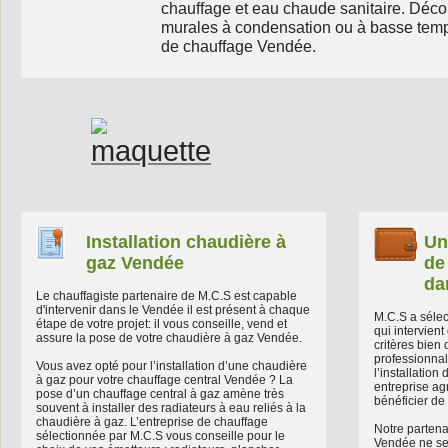
chauffage et eau chaude sanitaire. Déc
murales à condensation ou à basse temp
de chauffage Vendée.
Installation chaudière à
Un
gaz Vendée
de
da
Le chauffagiste partenaire de M.C.S est capable
d'intervenir dans le Vendée il est présent à chaque
M.C.S a sélec
étape de votre projet: il vous conseille, vend et
qui intervien
assure la pose de votre chaudière à gaz Vendée.
critères bien 
professionnal
Vous avez opté pour l’installation d’une chaudière
l’installatio
à gaz pour votre chauffage central Vendée ? La
entreprise ag
pose d’un chauffage central à gaz amène très
bénéficier de 
souvent à installer des radiateurs à eau reliés à la
chaudière à gaz. L’entreprise de chauffage
Notre partena
sélectionnée par M.C.S vous conseille pour le
Vendée ne se