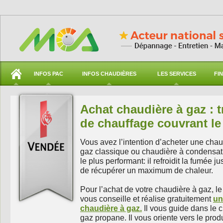
INFOS PAC
INFOS CHAUDIÈRES
LES SERVICES
FI
Achat chaudière à gaz : t
de chauffage couvrant l
Vous avez l’intention d’acheter une ch
gaz classique ou chaudière à condensat
le plus performant: il refroidit la fumée j
de récupérer un maximum de chaleur.
Pour l’achat de votre chaudière à gaz, l
vous conseille et réalise gratuitement
un
chaudière à gaz.
Il vous guide dans le c
gaz propane. Il vous oriente vers le prod