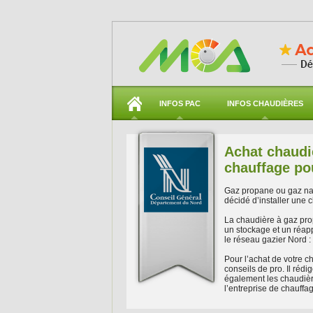
INFOS PAC
INFOS CHAUDIÈRES
Achat chaudiè
chauffage po
Gaz propane ou gaz nat
décidé d’installer une 
La chaudière à gaz pro
un stockage et un réapp
le réseau gazier Nord : 
Pour l’achat de votre c
conseils de pro. Il réd
également les chaudiè
l’entreprise de chauffa