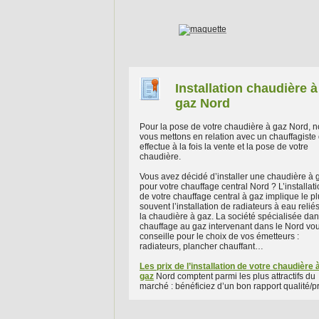
Installation chaudière à
gaz Nord
Pour la pose de votre chaudière à gaz Nord, 
vous mettons en relation avec un chauffagiste 
effectue à la fois la vente et la pose de votre
chaudière.
Vous avez décidé d’installer une chaudière à 
pour votre chauffage central Nord ? L’installat
de votre chauffage central à gaz implique le p
souvent l’installation de radiateurs à eau relié
la chaudière à gaz. La société spécialisée dan
chauffage au gaz intervenant dans le Nord vo
conseille pour le choix de vos émetteurs :
radiateurs, plancher chauffant…
Les prix de l’installation de votre chaudière 
gaz
Nord comptent parmi les plus attractifs du
marché : bénéficiez d’un bon rapport qualité/pr