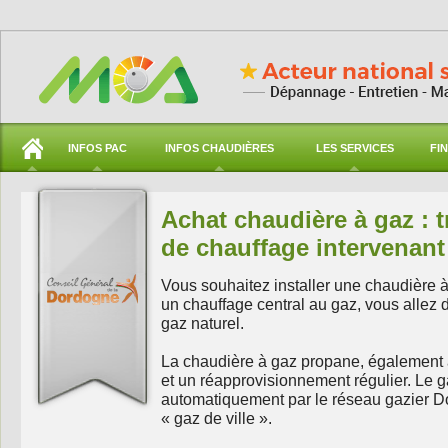
INFOS PAC
INFOS CHAUDIÈRES
LES SERVICES
FI
Achat chaudière à gaz : t
de chauffage intervenan
Vous souhaitez installer une chaudière 
un chauffage central au gaz, vous allez d
gaz naturel.
La chaudière à gaz propane, également
et un réapprovisionnement régulier. Le gaz
automatiquement par le réseau gazier Do
« gaz de ville ».