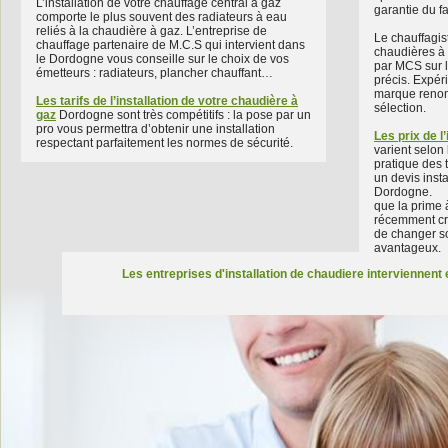
L’installation de votre chauffage central à gaz
garantie du fa
comporte le plus souvent des radiateurs à eau
reliés à la chaudière à gaz. L’entreprise de
Le chauffagist
chauffage partenaire de M.C.S qui intervient dans
chaudières à 
le Dordogne vous conseille sur le choix de vos
par MCS sur l
émetteurs : radiateurs, plancher chauffant…
précis. Expéri
marque renomm
Les tarifs de l’installation de votre chaudière à
sélection.
gaz
Dordogne sont très compétitifs : la pose par un
pro vous permettra d’obtenir une installation
Les prix de l
respectant parfaitement les normes de sécurité.
varient selon 
pratique des t
un devis inst
Dordogne.
que la prime 
récemment cré
de changer so
avantageux.
Les entreprises d'installation de chaudiere interviennent 