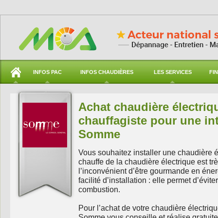
INFOS PAC
INFOS CHAUDIÈRES
LES SERVICES
FI
Achat chaudière électriq
chauffagiste pour une in
Somme
Vous souhaitez installer une chaudière 
chauffe de la chaudière électrique est tr
l’inconvénient d’être gourmande en énerg
facilité d’installation : elle permet d’évi
combustion.
Pour l’achat de votre chaudière électriqu
Somme vous conseille et réalise gratui