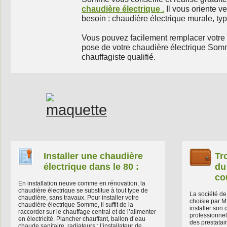
chaudière électrique .
Il vous oriente ve
besoin : chaudière électrique murale, typ
Vous pouvez facilement remplacer votre 
pose de votre chaudière électrique Somme
chauffagiste qualifié.
Installer une chaudière
Tr
électrique dans le 80 :
du
co
En installation neuve comme en rénovation, la
chaudière électrique se substitue à tout type de
La société d
chaudière, sans travaux. Pour installer votre
choisie par M
chaudière électrique Somme, il suffit de la
installer son
raccorder sur le chauffage central et de l’alimenter
professionnel
en électricité. Plancher chauffant, ballon d’eau
des prestatai
chaude sanitaire, radiateurs : l’installateur de