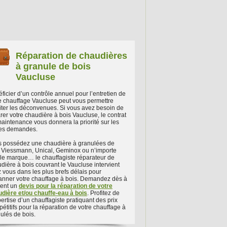
Réparation de chaudières
à granule de bois
Vaucluse
ficier d’un contrôle annuel pour l’entretien de
e chauffage Vaucluse peut vous permettre
iter les déconvenues. Si vous avez besoin de
rer votre chaudière à bois Vaucluse, le contrat
aintenance vous donnera la priorité sur les
res demandes.
 possédez une chaudière à granulées de
 Viessmann, Unical, Geminox ou n’importe
le marque… le chauffagiste réparateur de
dière à bois couvrant le Vaucluse intervient
 vous dans les plus brefs délais pour
nner votre chauffage à bois. Demandez dès à
sent un
devis pour la réparation de votre
dière et/ou chauffe-eau à bois
. Profitez de
pertise d’un chauffagiste pratiquant des prix
étitifs pour la réparation de votre chauffage à
ulés de bois.