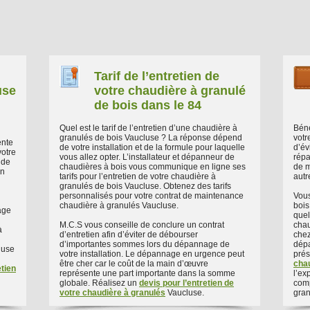
Tarif de l’entretien de
use
votre chaudière à granulé
de bois dans le 84
Quel est le tarif de l’entretien d’une chaudière à
Béné
granulés de bois Vaucluse ? La réponse dépend
votr
ente
de votre installation et de la formule pour laquelle
d’év
votre
vous allez opter. L’installateur et dépanneur de
répa
 de
chaudières à bois vous communique en ligne ses
de m
on
tarifs pour l’entretien de votre chaudière à
aut
granulés de bois Vaucluse. Obtenez des tarifs
personnalisés pour votre contrat de maintenance
Vous
chaudière à granulés Vaucluse.
bois
age
quel
M.C.S vous conseille de conclure un contrat
chau
à
d’entretien afin d’éviter de débourser
chez
d’importantes sommes lors du dépannage de
dépa
luse
votre installation. Le dépannage en urgence peut
pré
être cher car le coût de la main d’œuvre
chau
etien
représente une part importante dans la somme
l’ex
globale. Réalisez un
devis pour l’entretien de
comp
votre chaudière à granulés
Vaucluse.
gran