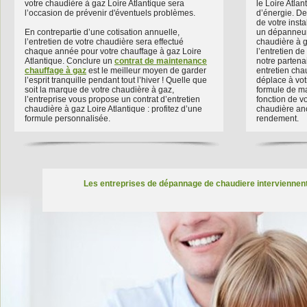
votre chaudière à gaz Loire Atlantique sera
le Loire Atla
l’occasion de prévenir d'éventuels problèmes.
d’énergie. De 
de votre insta
En contrepartie d’une cotisation annuelle,
un dépanneur 
l’entretien de votre chaudière sera effectué
chaudière à ga
chaque année pour votre chauffage à gaz Loire
l’entretien de
Atlantique. Conclure un
contrat de maintenance
notre partena
chauffage à gaz
est le meilleur moyen de garder
entretien chau
l’esprit tranquille pendant tout l’hiver ! Quelle que
déplace à vot
soit la marque de votre chaudière à gaz,
formule de m
l’entreprise vous propose un contrat d’entretien
fonction de vo
chaudière à gaz Loire Atlantique : profitez d’une
chaudière an
formule personnalisée.
rendement.
Les entreprises de dépannage de chaudiere interviennent 