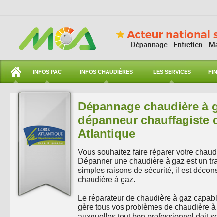
INFOS PAC
INFOS CHAUDIÈRES
LES SERVICES
FI
Dépannage chaudière à g
dépanneur chauffagiste c
Atlantique
Vous souhaitez faire réparer votre chaud
Dépanner une chaudière à gaz est un tra
simples raisons de sécurité, il est déco
chaudière à gaz.
Le réparateur de chaudière à gaz capable
gère tous vos problèmes de chaudière à ga
auxquelles tout bon professionnel doit se