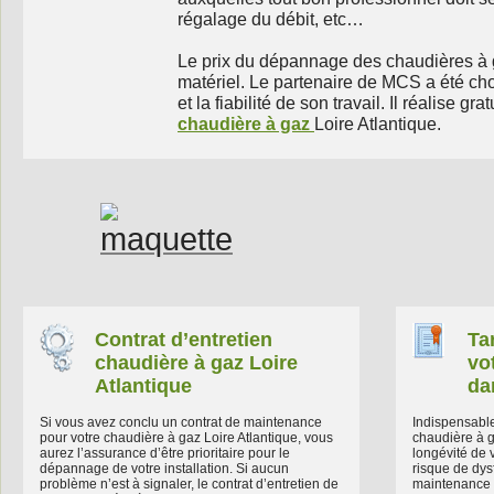
régalage du débit, etc…
Le prix du dépannage des chaudières à 
matériel. Le partenaire de MCS a été cho
et la fiabilité de son travail. Il réalise g
chaudière à gaz
Loire Atlantique.
Contrat d’entretien
Tar
chaudière à gaz Loire
vo
Atlantique
da
Si vous avez conclu un contrat de maintenance
Indispensable 
pour votre chaudière à gaz Loire Atlantique, vous
chaudière à g
aurez l’assurance d’être prioritaire pour le
longévité de v
dépannage de votre installation. Si aucun
risque de dys
problème n’est à signaler, le contrat d’entretien de
maintenance p