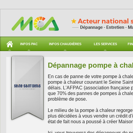
INFOS PAC
INFOS CHAUDIÈRES
LES SERVICES
FI
Dépannage pompe à chale
En cas de panne de votre pompe à chaleu
pompe à chaleur couvrant le Seine Saint 
délais. L'AFPAC (association française 
que 70% des pannes de pompes à chaleur
problème de pose.
Le milieu de la pompe à chaleur regorg
plus décidées à vous vendre un crédit d'i
état de fait nous a poussé à créer Maiso
Ici, vous trouverez des dépanneurs de p