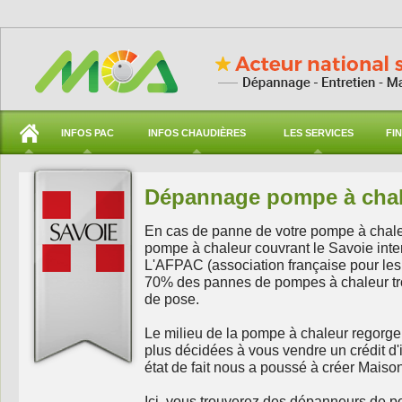
INFOS PAC
INFOS CHAUDIÈRES
LES SERVICES
FI
Dépannage pompe à chal
En cas de panne de votre pompe à chaleu
pompe à chaleur couvrant le Savoie inter
L'AFPAC (association française pour le
70% des pannes de pompes à chaleur tro
de pose.
Le milieu de la pompe à chaleur regorg
plus décidées à vous vendre un crédit d'i
état de fait nous a poussé à créer Maiso
Ici, vous trouverez des dépanneurs de p