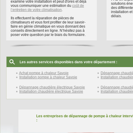
examine votre installation et peut d'ores et déjà
solutions éner
vous communiquer une estimation du
coût de
des différent
l’entretien de votre climatisation
.
installation e
délais.
Ils effectuent la réparation de pièces de
climatiseurs et vous font profiter de leur savoir-
faire en génie climatique en vous donnant des
conseils directement en ligne. N’hésitez pas à
poser votre question par le biais du formulaire.
Les autres services disponibles dans votre département :
Achat pompe à chaleur Savoie
Dépannage chaudiè
Installation pompe à chaleur Savoie
Installation chaudi
Dépannage chaudière électrique Savoie
Dépannage chaudièr
Installation chaudière électrique Savoie
Installation chaudi
Les entreprises de dépannage de pompe à chaleur intervi
: