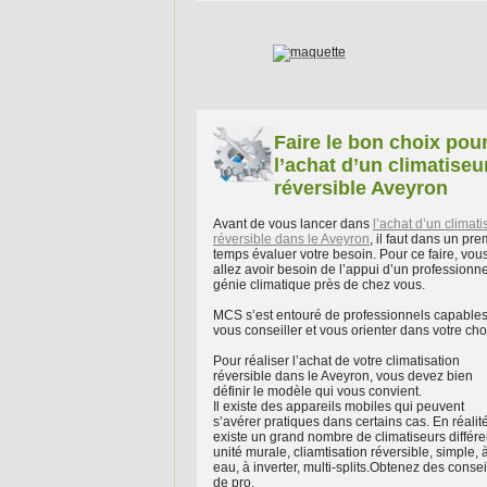
Faire le bon choix pou
l’achat d’un climatiseu
réversible Aveyron
Avant de vous lancer dans
l’achat d’un climati
réversible dans le Aveyron
, il faut dans un pre
temps évaluer votre besoin. Pour ce faire, vou
allez avoir besoin de l’appui d’un professionn
génie climatique près de chez vous.
MCS s’est entouré de professionnels capable
vous conseiller et vous orienter dans votre cho
Pour réaliser l’achat de votre climatisation
réversible dans le Aveyron, vous devez bien
définir le modèle qui vous convient.
Il existe des appareils mobiles qui peuvent
s’avérer pratiques dans certains cas. En réalité,
existe un grand nombre de climatiseurs différen
unité murale, cliamtisation réversible, simple, 
eau, à inverter, multi-splits.Obtenez des consei
de pro.