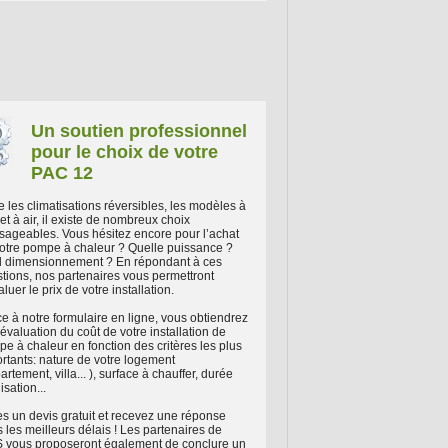
Un soutien professionnel
pour le choix de votre
PAC 12
e les climatisations réversibles, les modèles à
et à air, il existe de nombreux choix
sageables. Vous hésitez encore pour l’achat
otre pompe à chaleur ? Quelle puissance ?
 dimensionnement ? En répondant à ces
tions, nos partenaires vous permettront
aluer le prix de votre installation.
e à notre formulaire en ligne, vous obtiendrez
évaluation du coût de votre installation de
e à chaleur en fonction des critères les plus
rtants: nature de votre logement
artement, villa... ), surface à chauffer, durée
lisation...
es un devis gratuit et recevez une réponse
 les meilleurs délais ! Les partenaires de
vous proposeront également de conclure un