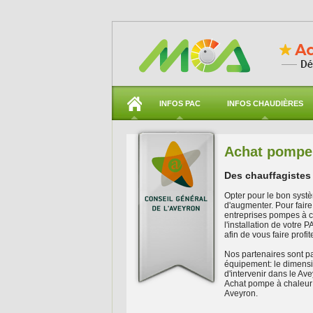
INFOS PAC
INFOS CHAUDIÈRES
Achat pompe 
Des chauffagistes
Opter pour le bon systè
d'augmenter. Pour fair
entreprises pompes à ch
l'installation de votre
afin de vous faire profit
Nos partenaires sont pa
équipement: le dimensi
d'intervenir dans le Av
Achat pompe à chaleur 
Aveyron.